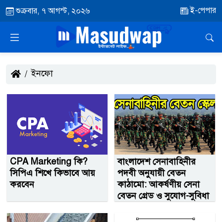
ই-পেপার
শুক্রবার, ৭ আগস্ট, ২০২৬
ইনফো
CPA Marketing কি?
বাংলাদেশ সেনাবাহিনীর
সিপিএ শিখে কিভাবে আয়
পদবী অনুযায়ী বেতন
করবেন
কাঠামো: আকর্ষণীয় সেনা
বেতন গ্রেড ও সুযোগ-সুবিধা