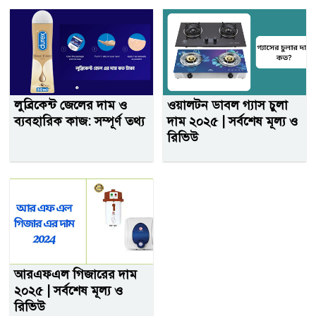
লুব্রিকেন্ট জেলের দাম ও
ওয়ালটন ডাবল গ্যাস চুলা
ব্যবহারিক কাজ: সম্পূর্ণ তথ্য
দাম ২০২৫ | সর্বশেষ মূল্য ও
রিভিউ
আরএফএল গিজারের দাম
২০২৫ | সর্বশেষ মূল্য ও
রিভিউ