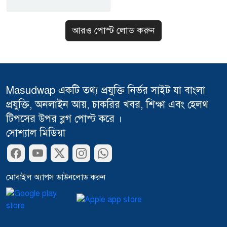
আরও পোস্ট লোড করুন
Masudwap একটি তথ্য প্রযুক্তি নির্ভর সাইট যা বাংলা
প্রযুক্তি, অনলাইন আয়, চাকরির খবর, শিক্ষা এবং হেলথ
টিপসের উপর ব্লগ পোস্ট করে ।
সোশ্যাল মিডিয়া
মোবাইল অ্যাপস ডাউনলোড করুন