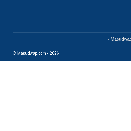
Masudwa
© Masudwap.com - 2026