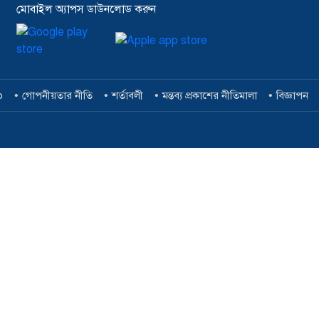
মোবাইল অ্যাপস ডাউনলোড করুন
p
গোপনীয়তার নীতি
শর্তাবলী
মন্তব্য প্রকাশের নীতিমালা
বিজ্ঞাপন