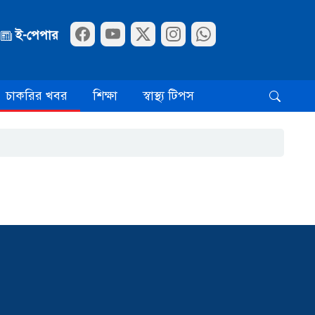
ই-পেপার
চাকরির খবর
শিক্ষা
স্বাস্থ্য টিপস