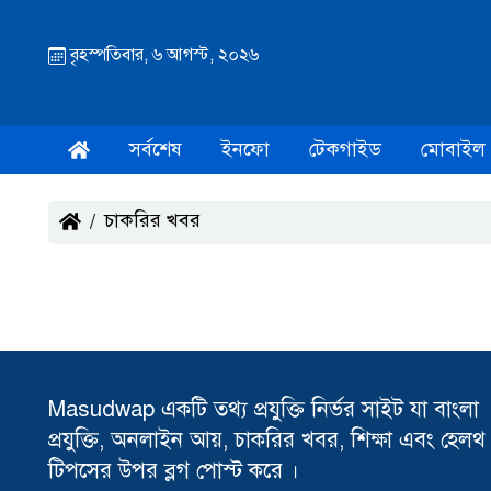
বৃহস্পতিবার, ৬ আগস্ট, ২০২৬
সর্বশেষ
ইনফো
টেকগাইড
মোবাইল
চাকরির খবর
Masudwap একটি তথ্য প্রযুক্তি নির্ভর সাইট যা বাংলা
প্রযুক্তি, অনলাইন আয়, চাকরির খবর, শিক্ষা এবং হেলথ
টিপসের উপর ব্লগ পোস্ট করে ।