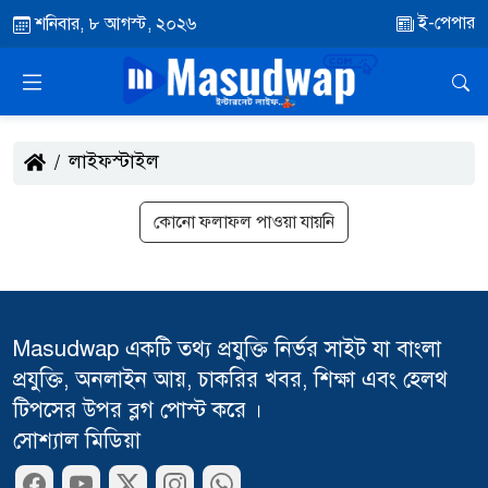
ই-পেপার
শনিবার, ৮ আগস্ট, ২০২৬
লাইফস্টাইল
কোনো ফলাফল পাওয়া যায়নি
Masudwap একটি তথ্য প্রযুক্তি নির্ভর সাইট যা বাংলা
প্রযুক্তি, অনলাইন আয়, চাকরির খবর, শিক্ষা এবং হেলথ
টিপসের উপর ব্লগ পোস্ট করে ।
সোশ্যাল মিডিয়া