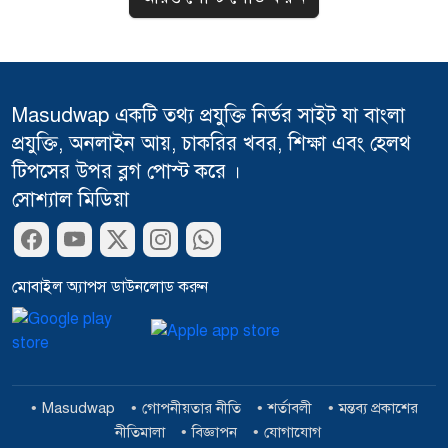
Masudwap একটি তথ্য প্রযুক্তি নির্ভর সাইট যা বাংলা
প্রযুক্তি, অনলাইন আয়, চাকরির খবর, শিক্ষা এবং হেলথ
টিপসের উপর ব্লগ পোস্ট করে ।
সোশ্যাল মিডিয়া
মোবাইল অ্যাপস ডাউনলোড করুন
Masudwap
গোপনীয়তার নীতি
শর্তাবলী
মন্তব্য প্রকাশের
নীতিমালা
বিজ্ঞাপন
যোগাযোগ