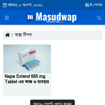
ই-পেপার
শনিবার, ৮ আগস্ট, ২০২৬
স্বাস্থ্য টিপস
Napa Extend 665 mg
Tablet এর কাজ ও ব্যবহার
আরও পোস্ট লোড করুন