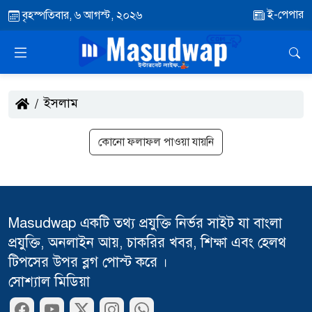
ই-পেপার
বৃহস্পতিবার, ৬ আগস্ট, ২০২৬
ইসলাম
কোনো ফলাফল পাওয়া যায়নি
Masudwap একটি তথ্য প্রযুক্তি নির্ভর সাইট যা বাংলা
প্রযুক্তি, অনলাইন আয়, চাকরির খবর, শিক্ষা এবং হেলথ
টিপসের উপর ব্লগ পোস্ট করে ।
সোশ্যাল মিডিয়া