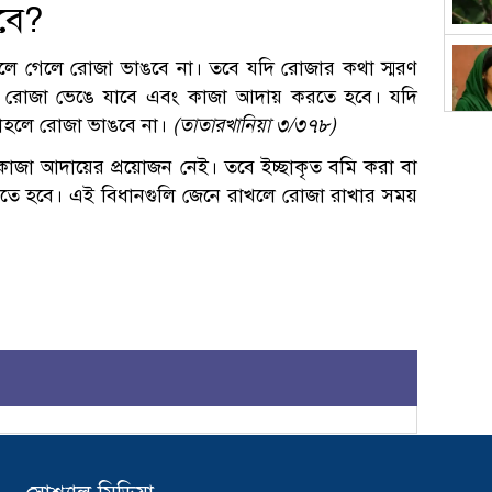
বে?
চলে গেলে রোজা ভাঙবে না। তবে যদি রোজার কথা স্মরণ
াহলে রোজা ভেঙে যাবে এবং কাজা আদায় করতে হবে। যদি
তাহলে রোজা ভাঙবে না।
(তাতারখানিয়া ৩/৩৭৮)
কাজা আদায়ের প্রয়োজন নেই। তবে ইচ্ছাকৃত বমি করা বা
ে হবে। এই বিধানগুলি জেনে রাখলে রোজা রাখার সময়