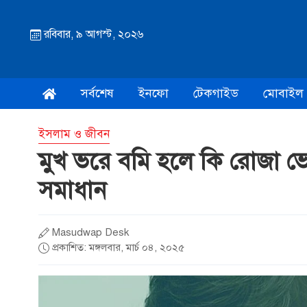
রবিবার, ৯ আগস্ট, ২০২৬
সর্বশেষ
ইনফো
টেকগাইড
মোবাইল
ইসলাম ও জীবন
মুখ ভরে বমি হলে কি রোজা ভ
সমাধান
Masudwap Desk
প্রকাশিত: মঙ্গলবার, মার্চ ০৪, ২০২৫