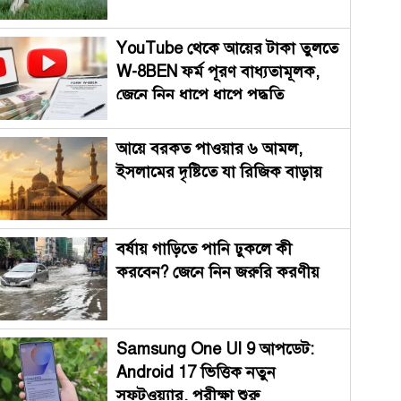
YouTube থেকে আয়ের টাকা তুলতে
W-8BEN ফর্ম পূরণ বাধ্যতামূলক,
জেনে নিন ধাপে ধাপে পদ্ধতি
আয়ে বরকত পাওয়ার ৬ আমল,
ইসলামের দৃষ্টিতে যা রিজিক বাড়ায়
বর্ষায় গাড়িতে পানি ঢুকলে কী
করবেন? জেনে নিন জরুরি করণীয়
Samsung One UI 9 আপডেট:
Android 17 ভিত্তিক নতুন
সফটওয়্যার, পরীক্ষা শুরু