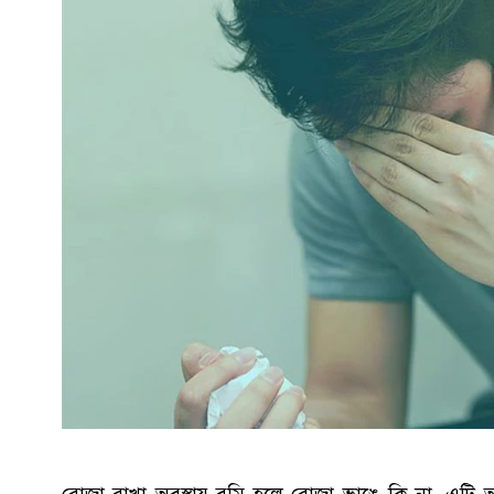
রোজা রাখা অবস্থায় বমি হলে রোজা ভাঙে কি না, এটি অন