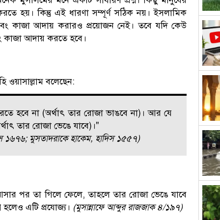
তে হয়। কিন্তু এই ধারণা সম্পূর্ণ সঠিক নয়। ইসলামিক
এবং কাজা আদায় করারও প্রয়োজন নেই। তবে যদি কেউ
বং কাজা আদায় করতে হবে।
াইহি ওয়াসাল্লাম বলেছেন:
রতে হবে না (অর্থাৎ তার রোজা ভাঙবে না)। আর যে
অর্থাৎ তার রোজা ভেঙে যাবে)।"
িস ১৬৭৬; মুসতাদরাকে হাকেম, হাদিস ১৫৫৭)
 আসার পর তা গিলে ফেলে, তাহলে তার রোজা ভেঙে যাবে
হলেও এটি প্রযোজ্য।
(মুসান্নাফে আব্দুর রাজজাক ৪/১৯৭)