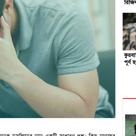
রিজিক
কুরব
পূর্ণ
েক মুসলিমের মনে একটি সাধারণ প্রশ্ন। কিছু মানুষের